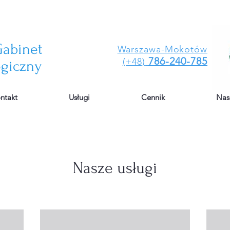
abinet
Warszawa-Mokotów
786-240-785
(+48)
giczny
ntakt
Usługi
Cennik
Nasi
Nasze usługi