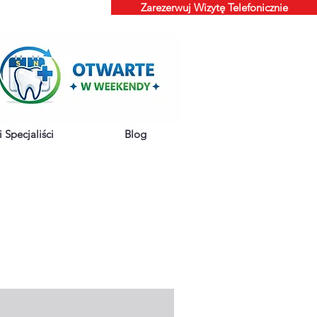
Zarezerwuj Wizytę Telefonicznie
 Specjaliści
Blog