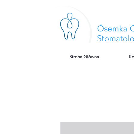
​Ósemka
G
Stomatolo
Strona Główna
Ko