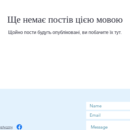
Ще немає постів цією мовою
Щойно пости будуть опубліковані, ви побачите їх тут.
styczny