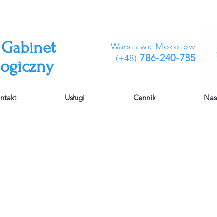
 Gabinet
Warszawa-Mokotów
786-240-785
(+48)
logiczny
ntakt
Usługi
Cennik
Nasi