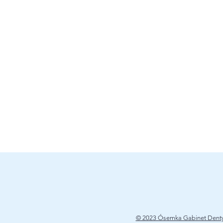
© 2023 Ósemka Gabinet Denty